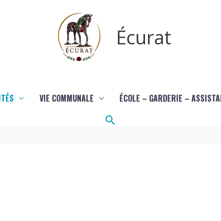
Écurat
ITÉS
VIE COMMUNALE
ÉCOLE – GARDERIE – ASSIST
Rechercher