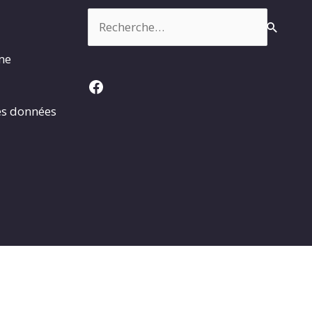
Rechercher :
rme
Facebook
es données