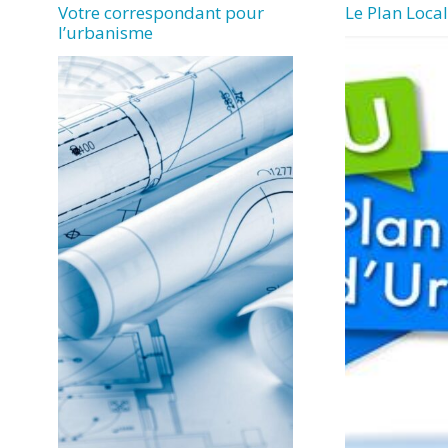
Votre correspondant pour
Le Plan Loca
l’urbanisme