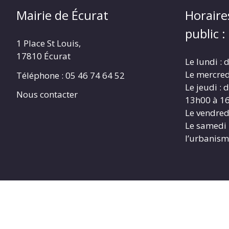
Mairie de Écurat
Horaire
public :
1 Place St Louis,
17810 Écurat
Le lundi :
Le mercred
Téléphone : 05 46 74 64 52
Le jeudi :
Nous contacter
13h00 à 1
Le vendred
Le samedi
l’urbanism