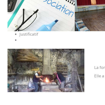
Justificatif
La fo
Elle a