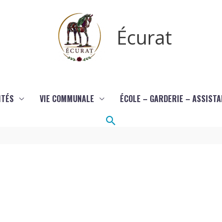
Écurat
ITÉS
VIE COMMUNALE
ÉCOLE – GARDERIE – ASSIST
Rechercher