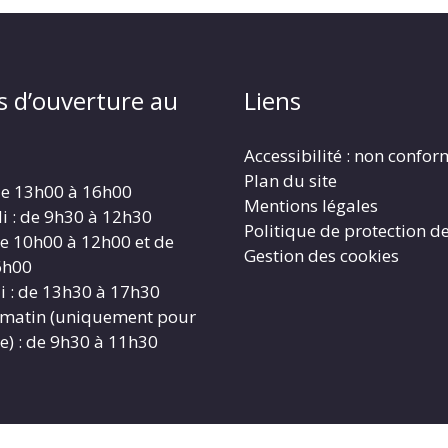
s d’ouverture au
Liens
Accessibilité : non confo
Plan du site
 de 13h00 à 16h00
Mentions légales
i : de 9h30 à 12h30
Politique de protection d
 de 10h00 à 12h00 et de
Gestion des cookies
6h00
i : de 13h30 à 17h30
 matin (uniquement pour
e) : de 9h30 à 11h30