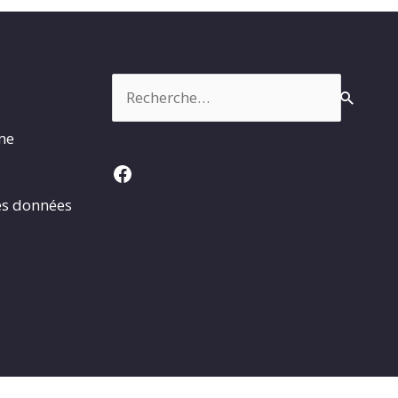
Rechercher :
rme
Facebook
es données