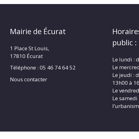
Mairie de Écurat
Horaire
public :
1 Place St Louis,
17810 Écurat
Le lundi :
Le mercred
Téléphone : 05 46 74 64 52
Le jeudi :
Nous contacter
13h00 à 1
Le vendred
Le samedi
l’urbanism