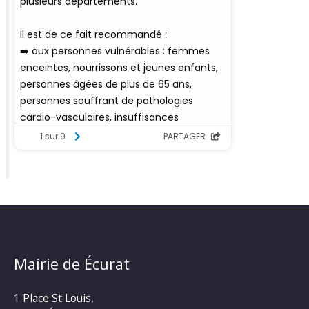
Mairie de Écurat
1 Place St Louis,