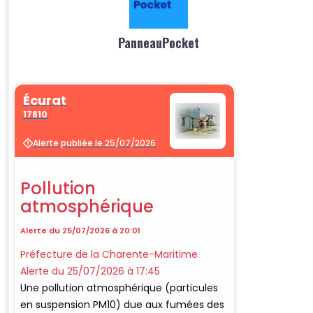
PanneauPocket