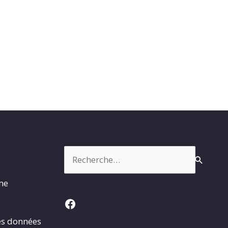
Rechercher :
rme
Facebook
es données