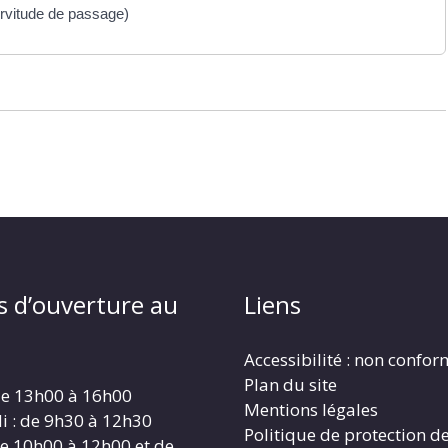
servitude de passage)
s d’ouverture au
Liens
Accessibilité : non confo
Plan du site
 de 13h00 à 16h00
Mentions légales
i : de 9h30 à 12h30
Politique de protection d
 de 10h00 à 12h00 et de