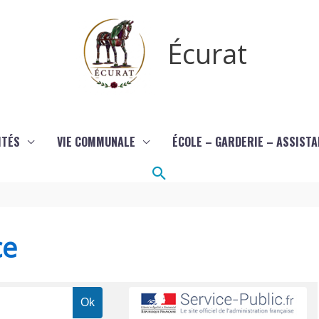
Écurat
ITÉS
VIE COMMUNALE
ÉCOLE – GARDERIE – ASSIST
Rechercher
ce