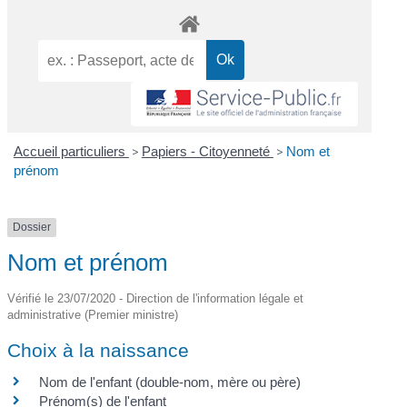
Accueil particuliers
>
Papiers - Citoyenneté
>
Nom et
prénom
Dossier
Nom et prénom
Vérifié le 23/07/2020 - Direction de l'information légale et
administrative (Premier ministre)
Choix à la naissance
Nom de l'enfant (double-nom, mère ou père)
Prénom(s) de l'enfant