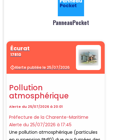
PanneauPocket