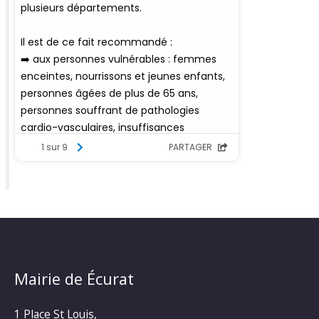
Mairie de Écurat
1 Place St Louis,