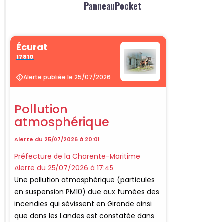
PanneauPocket